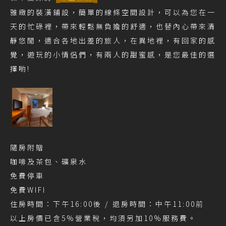
雅緻的裝潢鋪設，簡單的線條空間設計，可以為您在一
天的忙碌裡，帶來輕鬆無負擔的舒適，也替內心帶來清
靜悠閒，適合各地出差的旅人，在異地裡，有回家的感
覺，遊玩的小情侶們，有兩人的甜蜜感，是您最佳的選
擇喲!
隨房附贈
咖啡及茶包、礦泉水
免費停車
免費WIFI
住房時間：下午16:00後 / 退房時間：中午11:00前
以上房價已含5%營業稅，均須另加10%服務費。