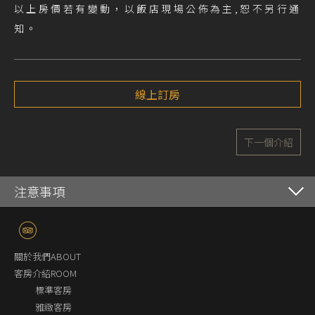
以上房價若有變動，以飯店現場公佈為主,恕不另行通
知。
線上訂房
下一個介紹
注意事項
關於我們ABOUT
客房介紹ROOM
標準客房
雅緻客房